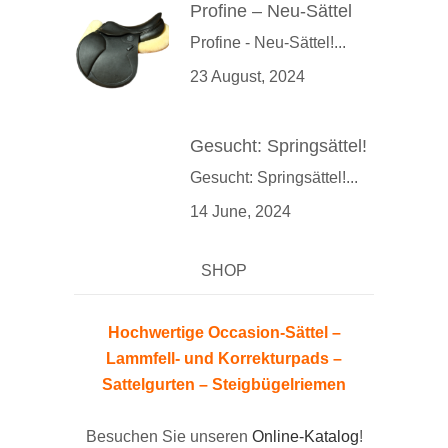
Profine – Neu-Sättel
Profine - Neu-Sättel!...
23 August, 2024
Gesucht: Springsättel!
Gesucht: Springsättel!...
14 June, 2024
SHOP
Hochwertige Occasion-Sättel –
Lammfell- und Korrekturpads –
Sattelgurten – Steigbügelriemen
Besuchen Sie unseren
Online-Katalog
!