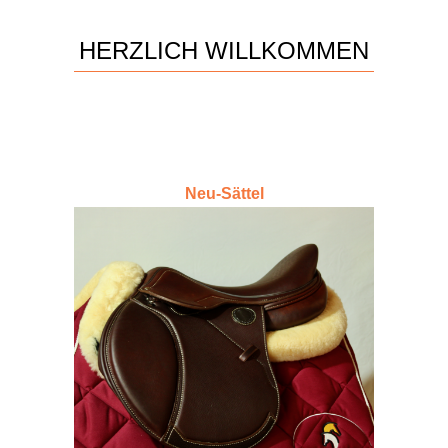
HERZLICH WILLKOMMEN
Neu-Sättel
NEU-SÄTTEL
Qualitativ hochwertige Neu-Sättel für
Springen und Dressur.