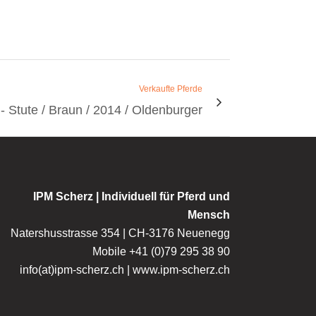
Verkaufte Pferde
- Stute / Braun / 2014 / Oldenburger
IPM Scherz | Individuell für Pferd und
Mensch
Natershusstrasse 354 | CH-3176 Neuenegg
Mobile +41 (0)79 295 38 90
info(at)ipm-scherz.ch | www.ipm-scherz.ch