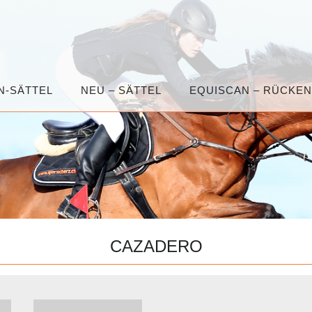
N-SÄTTEL
NEU – SÄTTEL
EQUISCAN – RÜCKE
CAZADERO