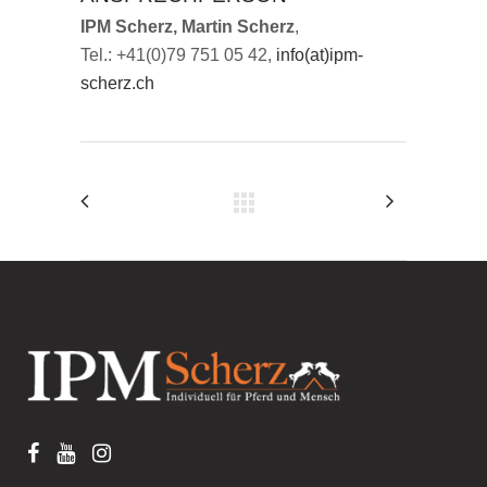
IPM Scherz, Martin Scherz
,
Tel.: +41(0)79 751 05 42,
info(at)ipm-
scherz.ch