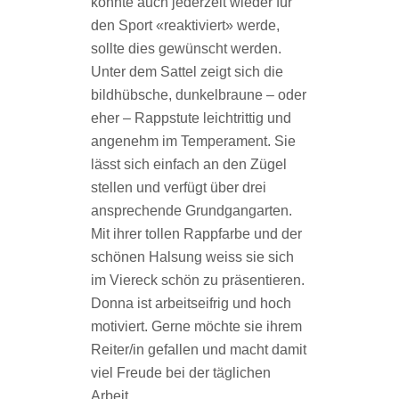
könnte auch jederzeit wieder für
den Sport «reaktiviert» werde,
sollte dies gewünscht werden.
Unter dem Sattel zeigt sich die
bildhübsche, dunkelbraune – oder
eher – Rappstute leichtrittig und
angenehm im Temperament. Sie
lässt sich einfach an den Zügel
stellen und verfügt über drei
ansprechende Grundgangarten.
Mit ihrer tollen Rappfarbe und der
schönen Halsung weiss sie sich
im Viereck schön zu präsentieren.
Donna ist arbeitseifrig und hoch
motiviert. Gerne möchte sie ihrem
Reiter/in gefallen und macht damit
viel Freude bei der täglichen
Arbeit.